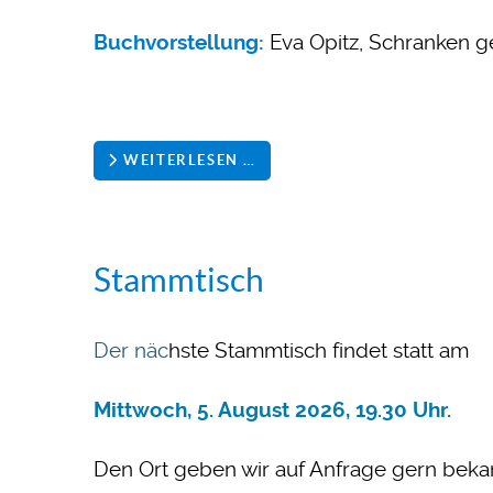
Buchvorstellung:
Eva Opitz, Schranken g
WEITERLESEN …
Stammtisch
Der näc
hste Stammtisch findet statt am
Mittwoch, 5. August 2026, 19.30 Uhr.
Den Ort geben wir auf Anfrage gern beka