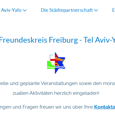
l Aviv-Yafo
Die Städtepartnerschaft
E
eundeskreis Freiburg - Tel Aviv-Y
tuelle und geplante Veranstaltungen sowie den monat
zuallen Aktivitäten herzlich eingeladen!
ngen und Fragen freuen wir uns über Ihre
Kontakt