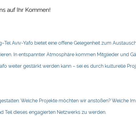
uns auf Ihr Kommen!
Tel Aviv-Yafo bietet eine offene Gelegenheit zum Austausch fü
ssieren. In entspannter Atmosphäre kommen Mitglieder und G
afo weiter gestärkt werden kann – sei es durch kulturelle P
stalten: Welche Projekte möchten wir anstoßen? Welche Impu
und Teil dieses engagierten Netzwerks zu werden.