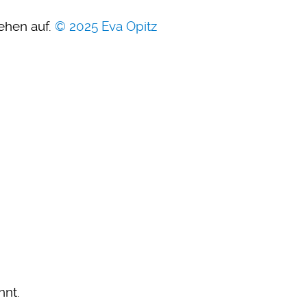
ehen auf.
© 2025 Eva Opitz
nnt.