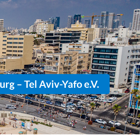
rg – Tel Aviv-Yafo e.V.