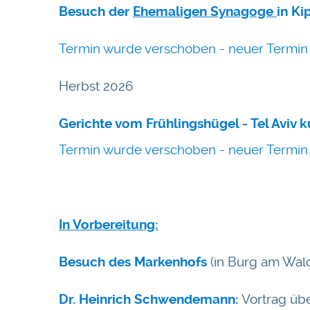
Besuch der
Ehemaligen Synagoge
in K
Termin wurde verschoben - neuer Termin 
Herbst 2026
Gerichte vom Frühlingshügel - Tel Aviv k
Termin wurde verschoben - neuer Termin 
In Vorbereitung:
Besuch des
Markenho
fs
(in Burg am Wald
Dr. Heinrich Schwendemann:
Vortrag übe