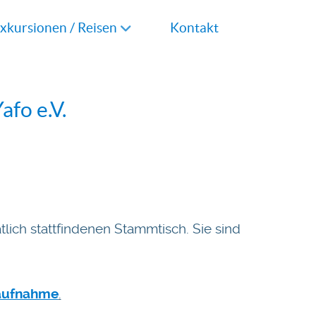
xkursionen / Reisen
Kontakt
afo e.V.
lich stattfindenen Stammtisch. Sie sind
aufnahme
.