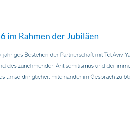
26 im Rahmen der Jubiläen
0-jähriges Bestehen der Partnerschaft mit Tel Aviv-Y
und des zunehmenden Antisemitismus und der immer 
es umso dringlicher, miteinander im Gespräch zu b