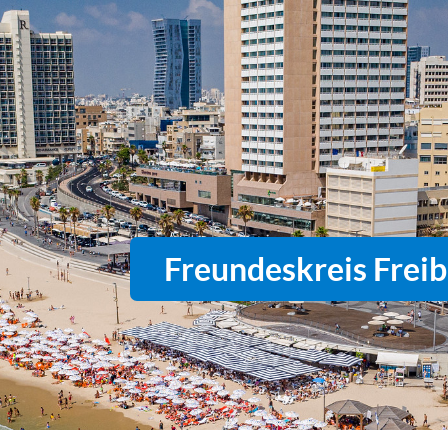
Freundeskreis Freibu