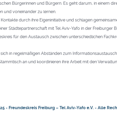
ischen Bürgerinnen und Bürgern. Es geht darum, in einem di
n und voneinander zu lernen.
e Kontakte durch ihre Eigeninitiative und schlagen gemeinsame
einer Städtepartnerschaft mit Tel Aviv-Yafo in der Freiburger
eskreis für den Austausch zwischen unterschiedlichen Fachk
n sich in regelmäßigen Abständen zum Informationsaustausch,
tammtisch an und koordinieren ihre Arbeit mit den Verwaltun
5 - Freundeskreis Freiburg – Tel Aviv-Yafo e.V. - Alle Re