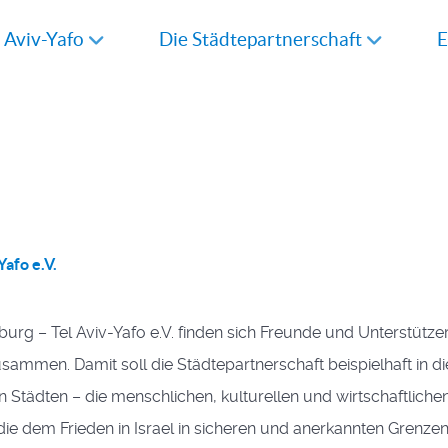
l Aviv-Yafo
Die Städtepartnerschaft
E
Yafo e.V.
burg – Tel Aviv-Yafo e.V. finden sich Freunde und Unterstütze
sammen. Damit soll die Städtepartnerschaft beispielhaft in d
n Städten – die menschlichen, kulturellen und wirtschaftlic
 die dem Frieden in Israel in sicheren und anerkannten Grenze