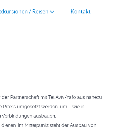
xkursionen / Reisen
Kontakt
r der Partnerschaft mit Tel Aviv-Yafo aus nahezu
ie Praxis umgesetzt werden, um – wie in
hen Verbindungen ausbauen.
n dienen. Im Mittelpunkt steht der Ausbau von