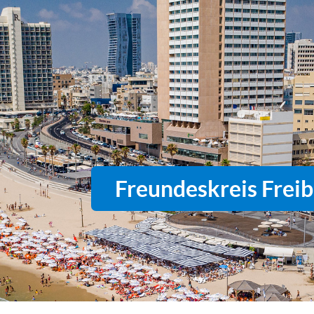
Freundeskreis Freibu