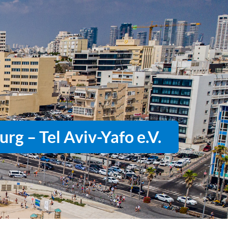
rg – Tel Aviv-Yafo e.V.